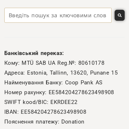
Банківський переказ:
Кому: MTÜ SAB UA Reg.№: 80610178
Адреса: Estonia, Tallinn, 13620, Punane 15
Найменування Банку: Coop Pank AS
Номер рахунку: EE584204278623498908
SWIFT kood/BIC: EKRDEE22
IBAN: EE584204278623498908
Пояснення платежу: Donation