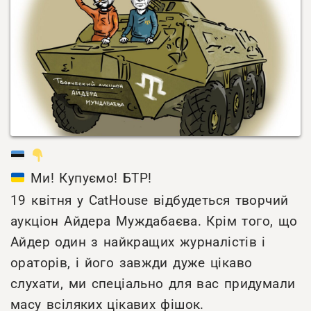
Ми! Купуємо! БТР!
19 квітня у CatHouse відбудеться творчий
аукціон Айдера Муждабаєва. Крім того, що
Айдер один з найкращих журналістів і
ораторів, і його завжди дуже цікаво
слухати, ми спеціально для вас придумали
масу всіляких цікавих фішок.