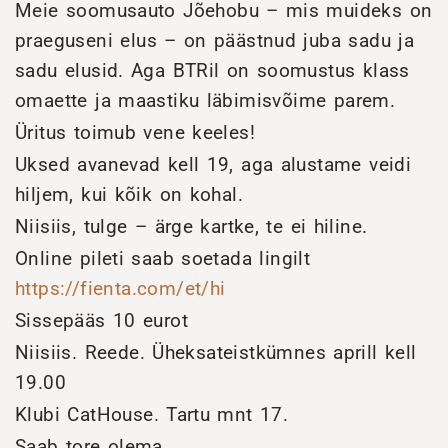
Meie soomusauto Jõehobu – mis muideks on
praeguseni elus – on päästnud juba sadu ja
sadu elusid. Aga BTRil on soomustus klass
omaette ja maastiku läbimisvõime parem.
Üritus toimub vene keeles!
Uksed avanevad kell 19, aga alustame veidi
hiljem, kui kõik on kohal.
Niisiis, tulge – ärge kartke, te ei hiline.
Online pileti saab soetada lingilt
https://fienta.com/et/hi
Sissepääs 10 eurot
Niisiis. Reede. Üheksateistkümnes aprill kell
19.00
Klubi CatHouse. Tartu mnt 17.
Saab tore olema