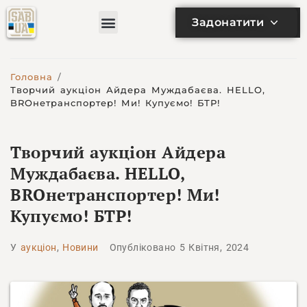
Задонатити
Головна
/
Творчий аукціон Айдера Муждабаєва. HELLO,
BROнетранспортер! Ми! Купуємо! БТР!
Творчий аукціон Айдера
Муждабаєва. HELLO,
BROнетранспортер! Ми!
Купуємо! БТР!
У
аукціон
,
Новини
Опубліковано
5 Квітня, 2024